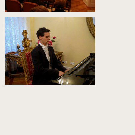
Izložba Ambient Light akademske kiparice Ive Mihanović