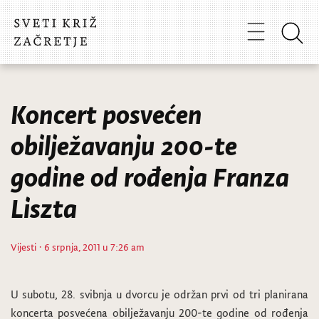
Koncert posvećen
obilježavanju 200-te
godine od rođenja Franza
Liszta
Vijesti
· 6 srpnja, 2011 u 7:26 am
U subotu, 28. svibnja u dvorcu je održan prvi od tri planirana
koncerta posvećena obilježavanju 200-te godine od rođenja