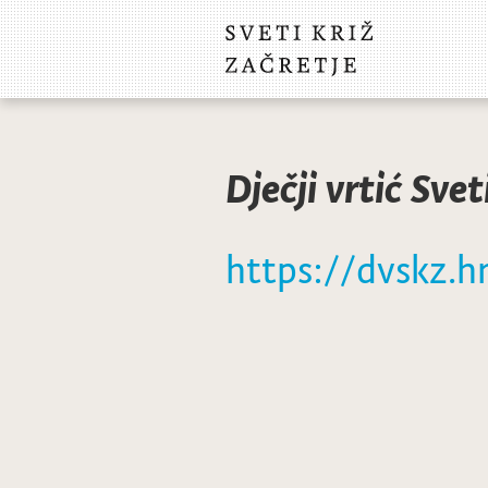
Dječji vrtić Svet
https://dvskz.h