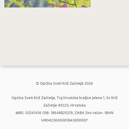
© Općina Sveti Križ Začretje 2026
Općina Sveti Križ Začretje, Trg hrvatske kraljice Jelene 1, Sv Križ
Začretje 49223, Hrvatska
MBS: 02541416 OIB: 18648820219, ZABA žiro račun: IBAN
HR0423600001843000007