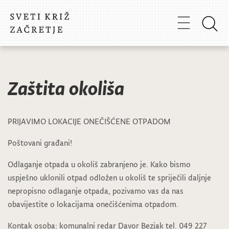
Zaštita okoliša
PRIJAVIMO LOKACIJE ONEČIŠĆENE OTPADOM
Poštovani građani!
Odlaganje otpada u okoliš zabranjeno je. Kako bismo
uspješno uklonili otpad odložen u okoliš te spriječili daljnje
nepropisno odlaganje otpada, pozivamo vas da nas
obavijestite o lokacijama onečišćenima otpadom.
Kontak osoba: komunalni redar Davor Bezjak tel. 049 227