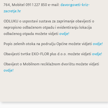
764, Mobitel 091 1 227 850 e-mail:
davor@sveti-kriz-
zacretje.hr
ODLUKU o uspostavi sustava za zaprimanje obavijesti o
nepropisno odbačenom otpadu i evidentiranju lokacija
odbačenog otpada možete vidjeti
ovdje!
Popis zelenih otoka na području Općine možete vidjeti
ovdje!
Obavijesti tvrtke EKO-FLOR plus d.o.o. možete vidjeti
ovdje!
Obavijest o Mobilnom reciklažnom dvorištu možete vidjeti
ovdje!