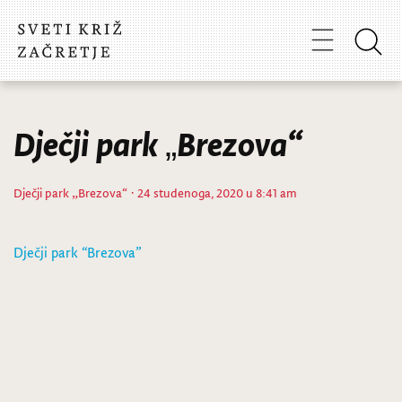
Dječji park „Brezova“
Dječji park „Brezova“
· 24 studenoga, 2020 u 8:41 am
Dječji park “Brezova”