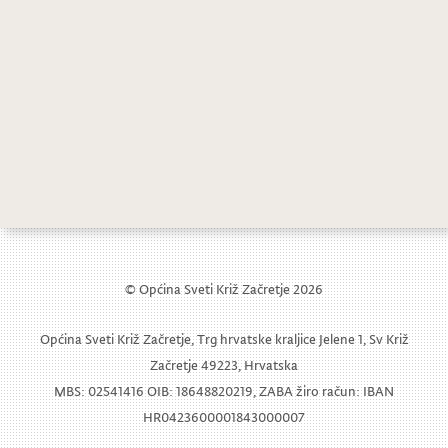
© Općina Sveti Križ Začretje 2026
Općina Sveti Križ Začretje, Trg hrvatske kraljice Jelene 1, Sv Križ
Začretje 49223, Hrvatska
MBS: 02541416 OIB: 18648820219, ZABA žiro račun: IBAN
HR0423600001843000007