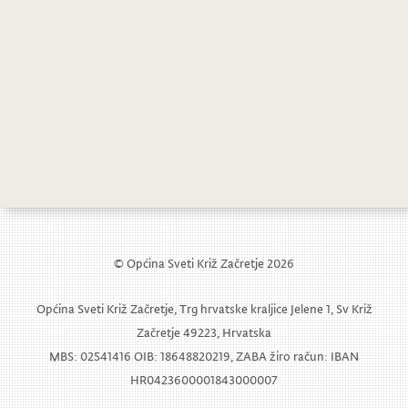
© Općina Sveti Križ Začretje 2026
Općina Sveti Križ Začretje, Trg hrvatske kraljice Jelene 1, Sv Križ
Začretje 49223, Hrvatska
MBS: 02541416 OIB: 18648820219, ZABA žiro račun: IBAN
HR0423600001843000007