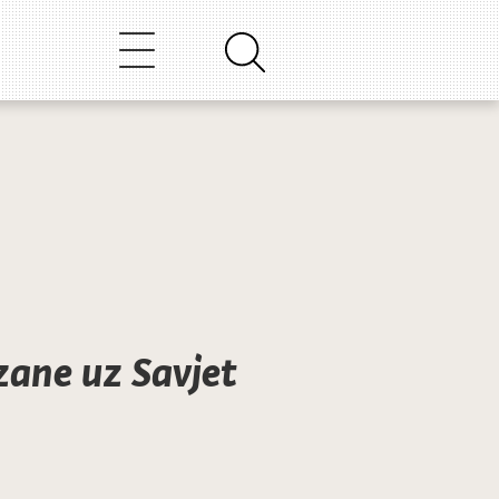
H
zane uz Savjet