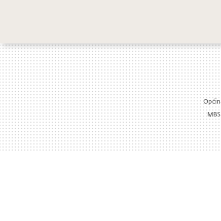
Općina
MBS: