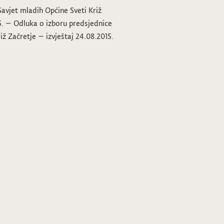
Savjet mladih Općine Sveti Križ
5. – Odluka o izboru predsjednice
iž Začretje – izvještaj 24.08.2015.