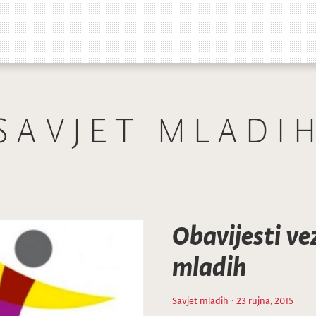
SAVJET MLADI
Obavijesti ve
mladih
Savjet mladih
· 23 rujna, 2015