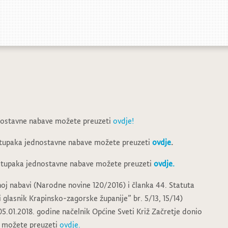
dnostavne nabave možete preuzet
i
ovdje!
ostupaka jednostavne nabave možete preuzeti
ovdje
.
ostupaka jednostavne nabave možete preuzeti
ovdje.
oj nabavi (Narodne novine 120/2016) i članka 44. Statuta
i glasnik Krapinsko-zagorske županije” br. 5/13, 15/14)
05.01.2018. godine načelnik Općine Sveti Križ Začretje donio
n možete preuzeti
ovdje.