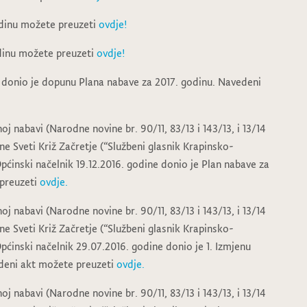
odinu možete preuzeti
ovdje!
dinu možete preuzeti
ovdje!
e donio je dopunu Plana nabave za 2017. godinu. Navedeni
j nabavi (Narodne novine br. 90/11, 83/13 i 143/13, i 13/14
e Sveti Križ Začretje (“Službeni glasnik Krapinsko-
Općinski načelnik 19.12.2016. godine donio je Plan nabave za
 preuzeti
ovdje.
j nabavi (Narodne novine br. 90/11, 83/13 i 143/13, i 13/14
e Sveti Križ Začretje (“Službeni glasnik Krapinsko-
Općinski načelnik 29.07.2016. godine donio je 1. Izmjenu
deni akt možete preuzeti
ovdje.
j nabavi (Narodne novine br. 90/11, 83/13 i 143/13, i 13/14