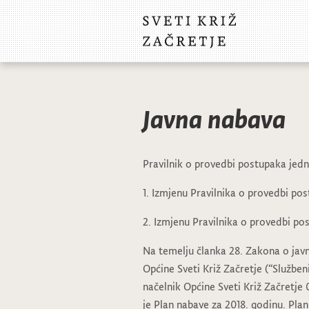
Javna nabava
Pravilnik o provedbi postupaka je
1. Izmjenu Pravilnika o provedbi p
2. Izmjenu Pravilnika o provedbi p
Na temelju članka 28. Zakona o javn
Općine Sveti Križ Začretje (“Služben
načelnik Općine Sveti Križ Začretje 
je Plan nabave za 2018. godinu. Pla