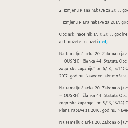
2. Izmjenu Plana nabave za 2017. g
1. Izmjenu Plana nabave za 2017. go
Općinski načelnik 17.10.2017. godin
akt možete preuzeti
ovdje.
Na temelju članka 20. Zakona o javno
– OUSRH) i članka 44. Statuta Općin
zagorske županije” br. 5/13, 15/14) 
2017. godinu. Navedeni akt možete
Na temelju članka 20. Zakona o javno
– OUSRH) i članka 44. Statuta Općin
zagorske županije” br. 5/13, 15/14) 
Plana nabave za 2016. godinu. Nave
Na temelju članka 20. Zakona o javno