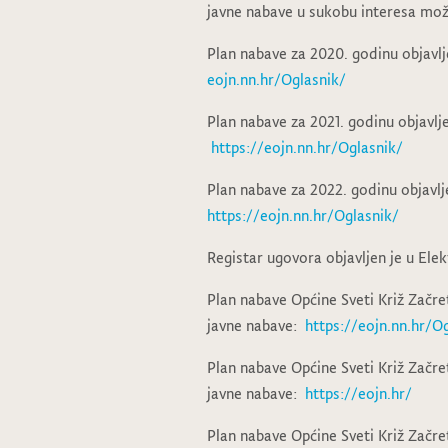
javne nabave u sukobu interesa mož
Plan nabave za 2020. godinu objavlj
eojn.nn.hr/Oglasnik/
Plan nabave za 2021. godinu objavlj
https://eojn.nn.hr/Oglasnik/
Plan nabave za 2022. godinu objavlj
https://eojn.nn.hr/Oglasnik/
Registar ugovora objavljen je u El
Plan nabave Općine Sveti Križ Začre
javne nabave:
https://eojn.nn.hr/O
Plan nabave Općine Sveti Križ Začre
javne nabave:
https://eojn.hr/
Plan nabave Općine Sveti Križ Začre