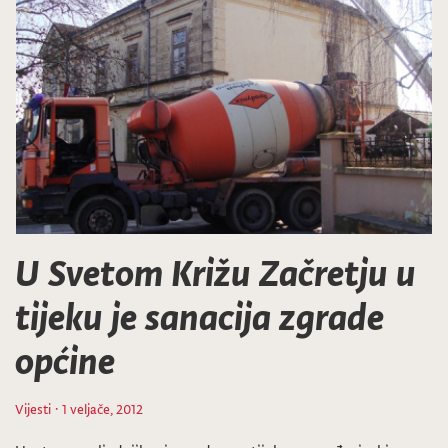
U Svetom Križu Začretju u
tijeku je sanacija zgrade
općine
Vijesti
· 1 veljače, 2012