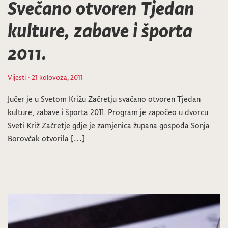
Svečano otvoren Tjedan
kulture, zabave i športa
2011.
Vijesti
· 21 kolovoza, 2011
Jučer je u Svetom Križu Začretju svačano otvoren Tjedan
kulture, zabave i športa 2011. Program je započeo u dvorcu
Sveti Križ Začretje gdje je zamjenica župana gospođa Sonja
Borovčak otvorila […]