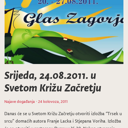
Srijeda, 24.08.2011. u
Svetom Križu Začretju
Najave događanja
· 24 kolovoza, 2011
Danas će se u Svetom Križu Začretju otvoriti izložba “Trsek u
srcu” domaćih autora Franje Lacka i Stjepana Voriha. Izložba