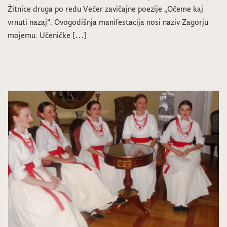
Žitnice druga po redu Večer zavičajne poezije „Očeme kaj
vrnuti nazaj“. Ovogodišnja manifestacija nosi naziv Zagorju
mojemu. Učeničke […]