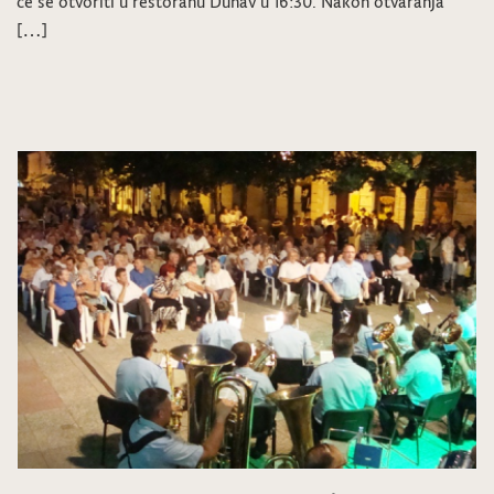
će se otvoriti u restoranu Dunav u 16:30. Nakon otvaranja
[…]