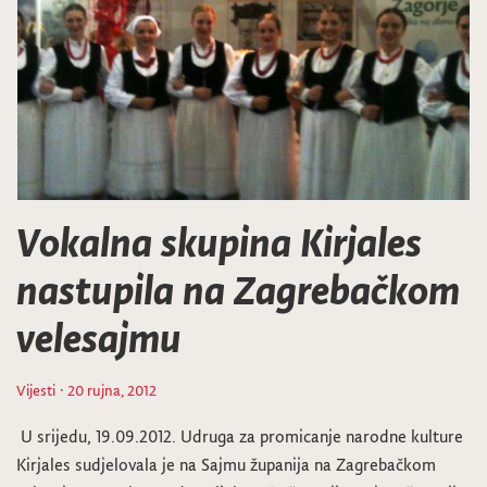
Vokalna skupina Kirjales
nastupila na Zagrebačkom
velesajmu
Vijesti
· 20 rujna, 2012
U srijedu, 19.09.2012. Udruga za promicanje narodne kulture
Kirjales sudjelovala je na Sajmu županija na Zagrebačkom