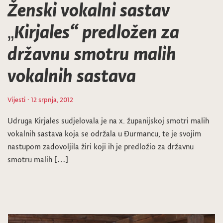
Ženski vokalni sastav
„Kirjales“ predložen za
državnu smotru malih
vokalnih sastava
Vijesti
· 12 srpnja, 2012
Udruga Kirjales sudjelovala je na x. županijskoj smotri malih
vokalnih sastava koja se održala u Đurmancu, te je svojim
nastupom zadovoljila žiri koji ih je predložio za državnu
smotru malih […]