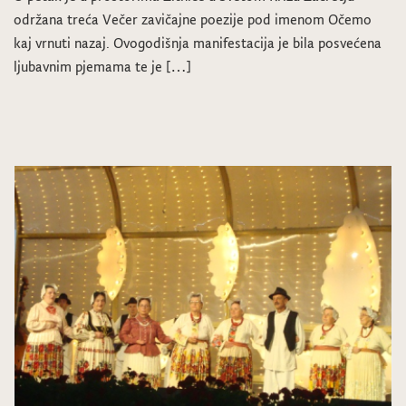
održana treća Večer zavičajne poezije pod imenom Očemo
kaj vrnuti nazaj. Ovogodišnja manifestacija je bila posvećena
ljubavnim pjemama te je […]