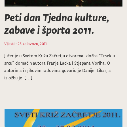
Peti dan Tjedna kulture,
zabave i športa 2011.
Vijesti
· 25 kolovoza, 2011
Jučer je u Svetom Križu Začretju otvorena izložba “Trsek u
srcu” domaćih autora Franje Lacka i Stjepana Voriha. O
autorima i njihovim radovima govorio je Danijel Likar, a
izložbu je […]