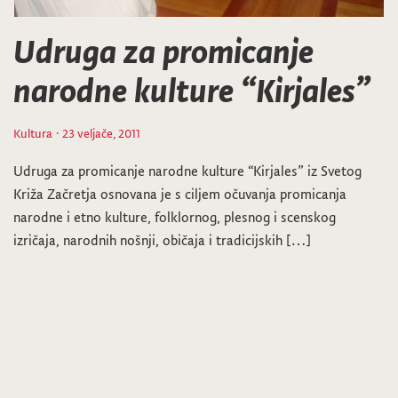
Udruga za promicanje
narodne kulture “Kirjales”
Kultura
· 23 veljače, 2011
Udruga za promicanje narodne kulture “Kirjales” iz Svetog
Križa Začretja osnovana je s ciljem očuvanja promicanja
narodne i etno kulture, folklornog, plesnog i scenskog
izričaja, narodnih nošnji, običaja i tradicijskih […]