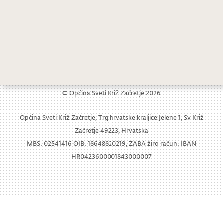
© Općina Sveti Križ Začretje 2026
Općina Sveti Križ Začretje, Trg hrvatske kraljice Jelene 1, Sv Križ
Začretje 49223, Hrvatska
MBS: 02541416 OIB: 18648820219, ZABA žiro račun: IBAN
HR0423600001843000007