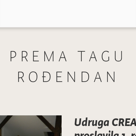
PREMA TAGU
ROĐENDAN
Udruga CREA
proslavila 1.