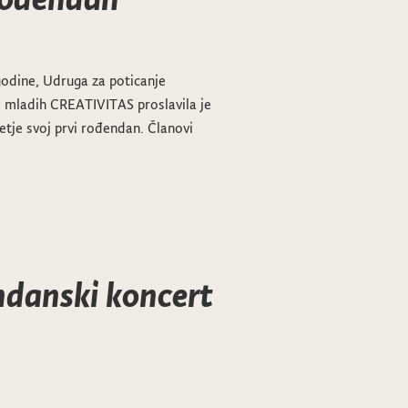
 godine, Udruga za poticanje
 i mladih CREATIVITAS proslavila je
retje svoj prvi rođendan. Članovi
danski koncert