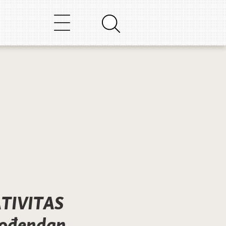
TIVITAS
 rođendan