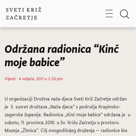
Održana radionica “Kinč
moje babice”
Vijesti
· 4 veljače, 2011 u 2:20 pm
U organizaciji Društva naša djeca Sveti Križ Začretje održan
je 5. susret društava „Naša djeca“ s područja Krapinsko-
zagorske županije.
Radionica „Kinč moje babice“ održana je u
subotu, 11. prosinca 2010. u Sv. Križu Začretju u prostoru
Muzeja „Žitnica“. Cilj ovogodišnjeg druženja – radionice bio