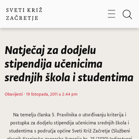
Natječaj za dodjelu
stipendija učenicima
srednjih škola i studentima
Obavijesti
· 19 listopada, 2011 u 2:44 pm
Na temelju članka 5. Pravilnika o utvrđivanju kriterija i
postupka za dodjelu stipendija učenicima srednjih škola i
studentima s područja općine Sveti Križ Začretje (Službeni
glasnik Krapinsko zagorske županije br. 25/2010) Jedinstveni