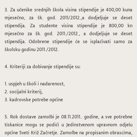
3. Za učenike srednjih škola visina stipendije je 400,00 kuna
mjesečno, za šk. god. 2011/2012.,a dodjeljuje se deset
stipendija. Za studente visina stipendije je 800,00 kn
mjesečno za šk. god. 2011./2012., a dodjeljuje se deset
stipendija. Odobrene stipendije će se isplaćivati samo za
školsku godinu 2011./2012.
4. Kriteriji za dobivanje stipendije su:
1. uspjeh u školi i nadarenost,
2. socijalni kriterij,
3. kadrovske potrebe općine
5. Rok dostave zamolbi je 08.11.2011.. godine, a sve potrebne
tiskanice mogu se podići u Jedinstvenom upravnom odjelu
općine Sveti Križ Začretje. Zamolbe na propisanim obrascima,