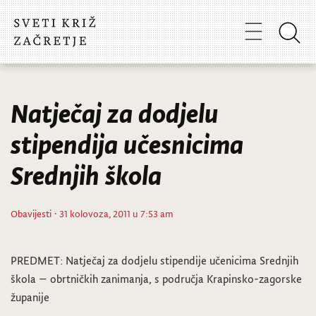
Natječaj za dodjelu
stipendija učesnicima
Srednjih škola
Obavijesti
· 31 kolovoza, 2011 u 7:53 am
PREDMET: Natječaj za dodjelu stipendije učenicima Srednjih
škola – obrtničkih zanimanja, s područja Krapinsko-zagorske
županije