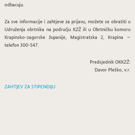
odbacuju.
Za sve informacije i zahtjeve za prijavu, možete se obratiti u
Udruženja obrtnika na području KZŽ ili u Obrtničku komoru
Krapinsko-zagorske županije, Magistratska 2, Krapina –
telefon 300-547.
Predsjednik OKKZŽ:
Davor Pleško, v.r.
ZAHTJEV ZA STIPENDIJU
Javni poziv