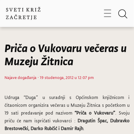
Priča o Vukovaru večeras u
Muzeju Žitnica
Najave događanja
· 19 studenoga, 2012 u 12:07 pm
Udruga “Duga” u suradnji s Općinskom knjižnicom i
čitaonicom organizira večeras u Muzeju Žitnica s početkom u
19 sati predavanje pod nazivom
“Priča o Vukovaru”
. Svoju
priču će nam ispričati vukovarci :
Dragutin Špac, Dubravko
Brestovečki, Darko Rubčić i Damir Rajh
.