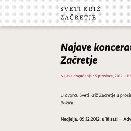
Najave koncerat
Začretje
Najave događanja
· 5 prosinca, 2012 u 1
U dvorcu Sveti Križ Začretje u pros
Božića.
Nedjelja, 09.12.2012. u 18 sati – Ad