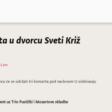
a u dvorcu Sveti Križ
:22 pm
incu će se održati tri koncerta pod naslovom U očekivanju
vent uz Trio Pustički i Mozartove skladbe