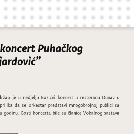
 koncert Puhačkog
jardović”
držao je u nedjelju Božićni koncert u restoranu Dunav u
 prilika da se orkestar predstavi mnogobrojnoj publici sa
lu godinu. Gosti koncerta bile su članice Vokalnog sastava