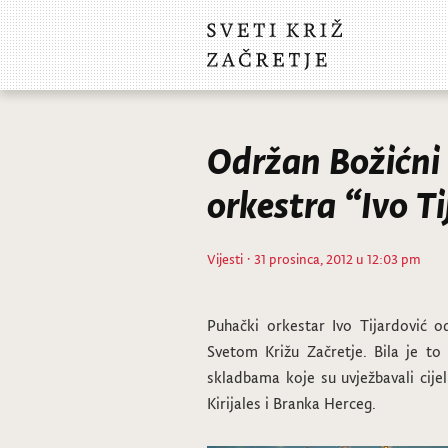
Održan Božićni
orkestra “Ivo Ti
Vijesti
· 31 prosinca, 2012 u 12:03 pm
Puhački orkestar Ivo Tijardović o
Svetom Križu Začretje. Bila je to
skladbama koje su uvježbavali cije
Kirijales i Branka Herceg.