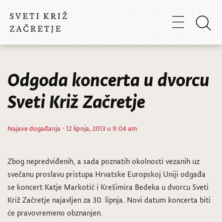
Odgoda koncerta u dvorcu
Sveti Križ Začretje
Najave događanja
· 12 lipnja, 2013 u 9:04 am
Zbog nepredviđenih, a sada poznatih okolnosti vezanih uz
svečanu proslavu pristupa Hrvatske Europskoj Uniji odgađa
se koncert Katje Markotić i Krešimira Bedeka u dvorcu Sveti
Križ Začretje najavljen za 30. lipnja. Novi datum koncerta biti
će pravovremeno obznanjen.