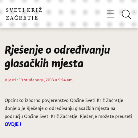
Rješenje o određivanju
glasačkih mjesta
Vijesti
· 19 studenoga, 2013 u 9:14 am
Općinsko izborno povjerenstvo Općine Sveti Križ Začretje
donjelo je Rješenje o određivanju glasačkih mjesta na
području Općine Sveti Križ Začretje. Rješenje možete preuzeti
OVDJE !