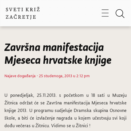
Završna manifestacija
Mjeseca hrvatske knjige
Najave događanja
· 25 studenoga, 2013 u 2:12 pm
U ponedjeljak, 25.11.2013. s početkom u 18 sati u Muzeju
Žitnica održat će se Završna manifestacija Mjeseca hrvatske
knjige 2013. U programu sudjeluje Dramska skupina Osnovne
škole, a biti će izvlačenje nagrada u kojem učestvuju svi koji
dođu večeras u Žitnicu. Vidimo se u Žitnici !