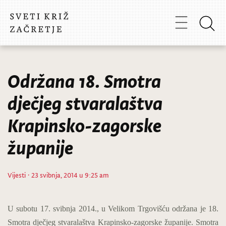
Održana 18. Smotra
dječjeg stvaralaštva
Krapinsko-zagorske
županije
Vijesti
· 23 svibnja, 2014 u 9:25 am
U subotu 17. svibnja 2014., u Velikom Trgovišću održana je 18.
Smotra dječjeg stvaralaštva Krapinsko-zagorske županije. Smotra