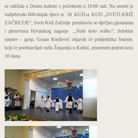
se održala u Domu kulture s početkom u 16:00 sati. Na smotri je
sudjelovalo 600-tinjak djece iz 18 KUD-a. KUD „SVETI KRIŽ
ZAČRETJE“, Sveti Križ Začretje predstavio se dječjim pjesmama
i plesovima Hrvatskog zagorja
„Naše kolo veliko“.
Selektor
smotre – gosp. Goran Knežević objaviti će pobjednika Smotre,
koji će predstavljati našu Županiju u Kutini, pismenim putem kroz
10 dana.