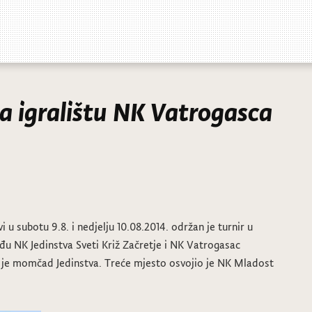
a igralištu NK Vatrogasca
 u subotu 9.8. i nedjelju 10.08.2014. održan je turnir u
đu NK Jedinstva Sveti Križ Začretje i NK Vatrogasac
a je momčad Jedinstva. Treće mjesto osvojio je NK Mladost