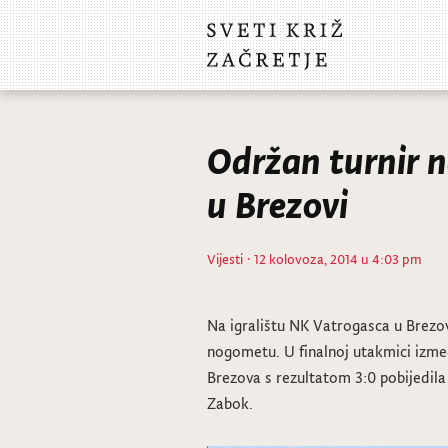
Održan turnir n
u Brezovi
Vijesti
· 12 kolovoza, 2014 u 4:03 pm
Na igralištu NK Vatrogasca u Brezovi
nogometu. U finalnoj utakmici izme
Brezova s rezultatom 3:0 pobijedil
Zabok.