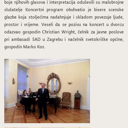
boje njihovih glasova i interpretacija oduševili su malobrojne
slušatelje Koncertni program obuhvatio je bisere scenske
glazbe koja stoljećima nadahnjuje i skladom povezuje ljude,
prostor i vrijeme. Veseli da se pozivu na koncert u dvorcu
odazvao gospodin Christian Wright, čelnik za javne poslove
pri ambasadi SAD u Zagrebu i načelnik svetokriške općine,
gospodin Marko Kos.