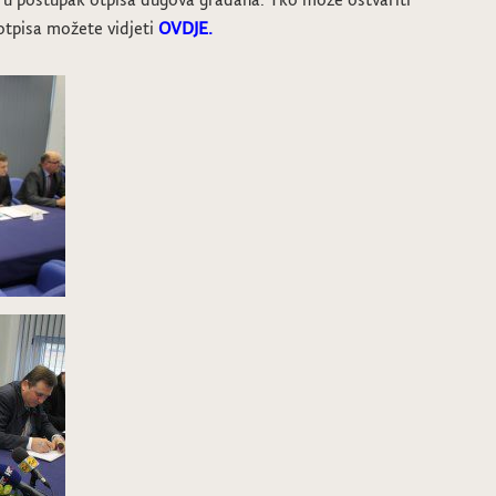
otpisa možete vidjeti
OVDJE.