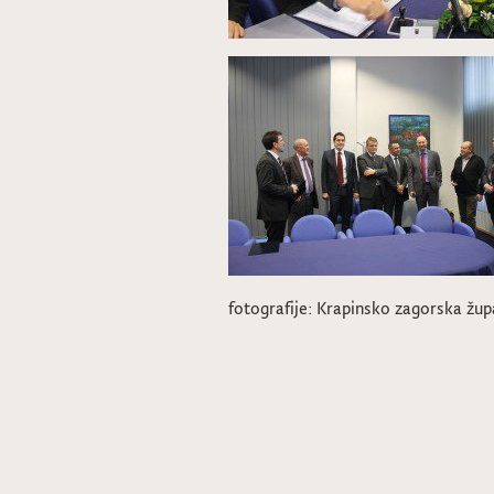
fotografije: Krapinsko zagorska žup
Pros