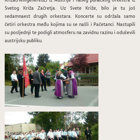
Svetog Križa Začretja. Uz Svete Križe, bilo je tu još
sedamnaest drugih orkestara. Koncerte su održala samo
četiri orkestra među kojima su se našli i Pačetanci. Nastupili
su posljednji te podigli atmosferu na zavidnu razinu i oduševili
austrijsku publiku.