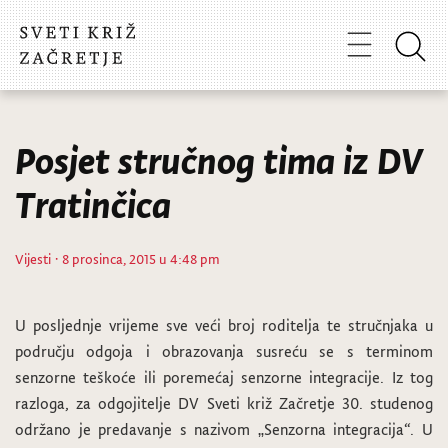
Posjet stručnog tima iz DV
Tratinčica
Vijesti
· 8 prosinca, 2015 u 4:48 pm
U posljednje vrijeme sve veći broj roditelja te stručnjaka u
području odgoja i obrazovanja susreću se s terminom
senzorne teškoće ili poremećaj senzorne integracije. Iz tog
razloga, za odgojitelje DV Sveti križ Začretje 30. studenog
održano je predavanje s nazivom „Senzorna integracija“. U