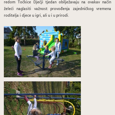
redom Točkice Dječji tjedan obilježavaju na ovakav način
želeći naglasiti važnost provođenja zajedničkog vremena
roditelja i djece u igri, ali u i u prirodi.