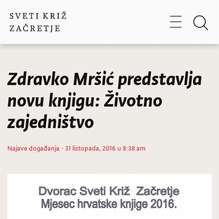
Zdravko Mršić predstavlja
novu knjigu: Životno
zajedništvo
Najave događanja
· 31 listopada, 2016 u 8:38 am