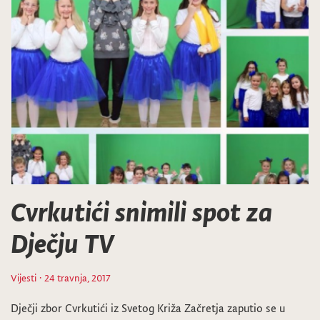
Cvrkutići snimili spot za
Dječju TV
Vijesti
· 24 travnja, 2017
Dječji zbor Cvrkutići iz Svetog Križa Začretja zaputio se u