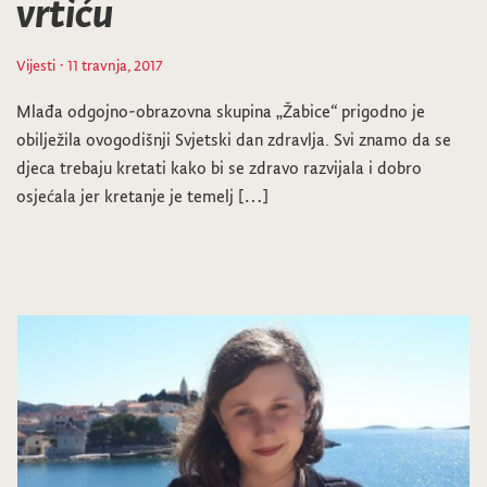
vrtiću
Vijesti
· 11 travnja, 2017
Mlađa odgojno-obrazovna skupina „Žabice“ prigodno je
obilježila ovogodišnji Svjetski dan zdravlja. Svi znamo da se
djeca trebaju kretati kako bi se zdravo razvijala i dobro
osjećala jer kretanje je temelj […]