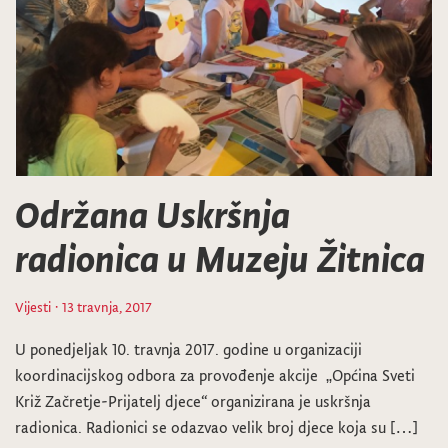
Održana Uskršnja
radionica u Muzeju Žitnica
Vijesti
· 13 travnja, 2017
U ponedjeljak 10. travnja 2017. godine u organizaciji
koordinacijskog odbora za provođenje akcije „Općina Sveti
Križ Začretje-Prijatelj djece“ organizirana je uskršnja
radionica. Radionici se odazvao velik broj djece koja su […]