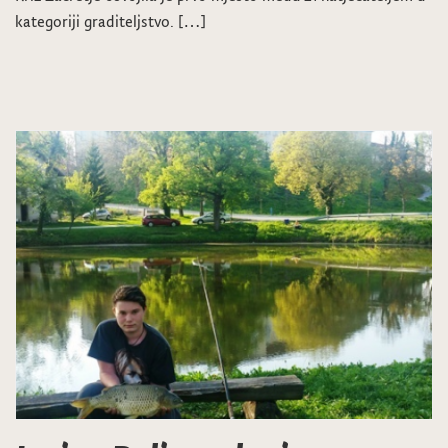
kategoriji graditeljstvo. […]