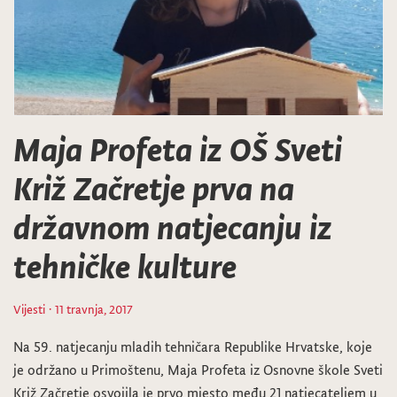
Maja Profeta iz OŠ Sveti
Križ Začretje prva na
državnom natjecanju iz
tehničke kulture
Vijesti
· 11 travnja, 2017
Na 59. natjecanju mladih tehničara Republike Hrvatske, koje
je održano u Primoštenu, Maja Profeta iz Osnovne škole Sveti
Križ Začretje osvojila je prvo mjesto među 21 natjecateljem u