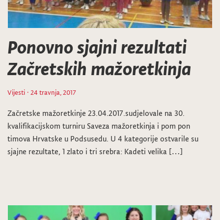
Ponovno sjajni rezultati
Začretskih mažoretkinja
Vijesti
· 24 travnja, 2017
Začretske mažoretkinje 23.04.2017.sudjelovale na 30.
kvalifikacijskom turniru Saveza mažoretkinja i pom pon
timova Hrvatske u Podsusedu. U 4 kategorije ostvarile su
sjajne rezultate, 1 zlato i tri srebra: Kadeti velika […]