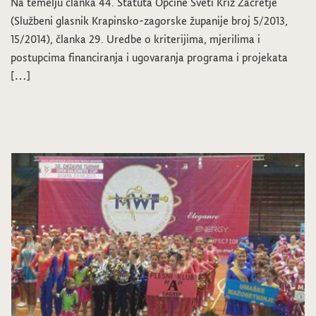
Na temelju članka 44. Statuta Općine Sveti Križ Začretje
(Službeni glasnik Krapinsko-zagorske županije broj 5/2013,
15/2014), članka 29. Uredbe o kriterijima, mjerilima i
postupcima financiranja i ugovaranja programa i projekata
[…]