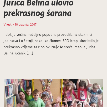
Jurica Belina ulovio
prekrasnog šarana
Vijesti
· 10 travnja, 2017
I dok je većina nedeljno popodne provodila na utakmici
Jedinstva i u šetnji, nekoliko članova ŠRD Krap iskoristilo je
prekrasno vrijeme za ribolov. Najviše sreće imao je Jurica
Belina, učenik […]