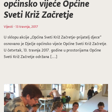
općinsko vijeće Općine
Sveti Križ Začretje
Vijesti
· 13 travnja, 2017
U sklopu akcije „Općina Sveti Križ Začretje-prijatelj djece“
osnovano je Dječje općinsko vijeće Općine Sveti Križ Začretje.
U četvrtak, 13. travnja 2017. godine u prostorijama Općine
Sveti Križ Začretje održana […]