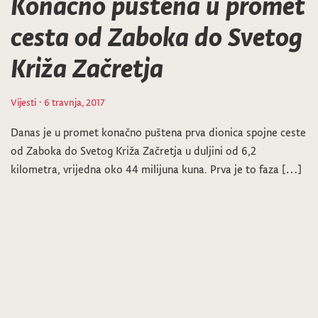
Konačno puštena u promet
cesta od Zaboka do Svetog
Križa Začretja
Vijesti
· 6 travnja, 2017
Danas je u promet konačno puštena prva dionica spojne ceste
od Zaboka do Svetog Križa Začretja u duljini od 6,2
kilometra, vrijedna oko 44 milijuna kuna. Prva je to faza […]