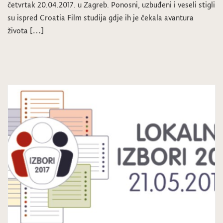
četvrtak 20.04.2017. u Zagreb. Ponosni, uzbuđeni i veseli stigli
su ispred Croatia Film studija gdje ih je čekala avantura
života […]