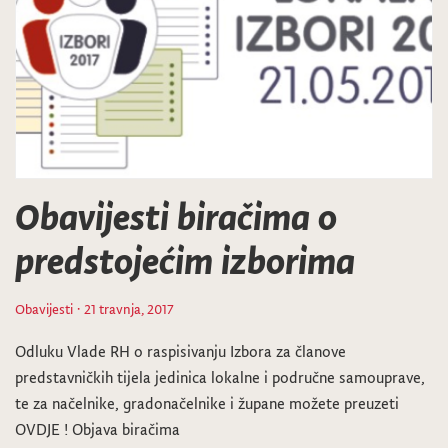
Obavijesti biračima o
predstojećim izborima
Obavijesti
· 21 travnja, 2017
Odluku Vlade RH o raspisivanju Izbora za članove
predstavničkih tijela jedinica lokalne i područne samouprave,
te za načelnike, gradonačelnike i župane možete preuzeti
OVDJE ! Objava biračima