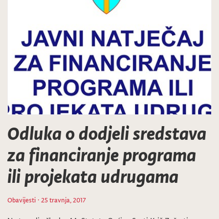
Odluka o dodjeli sredstava
za financiranje programa
ili projekata udrugama
Obavijesti
· 25 travnja, 2017