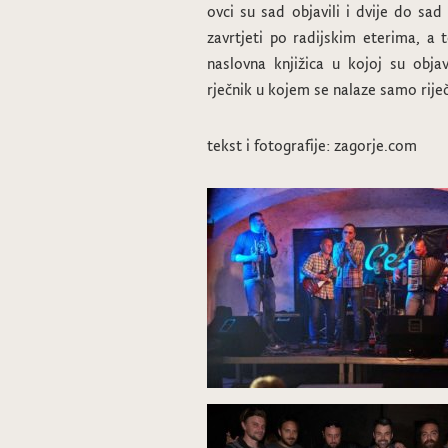
ovci su sad objavili i dvije do sa
zavrtjeti po radijskim eterima, a 
naslovna knjižica u kojoj su obja
rječnik u kojem se nalaze samo rije
tekst i fotografije: zagorje.com