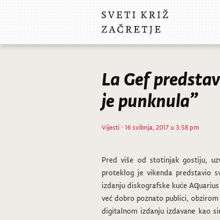
La Gef predstav
je punknula”
Vijesti
· 16 svibnja, 2017 u 3:58 pm
Pred više od stotinjak gostiju, u
proteklog je vikenda predstavio s
izdanju diskografske kuće Aquarius 
već dobro poznato publici, obzirom 
digitalnom izdanju izdavane kao si