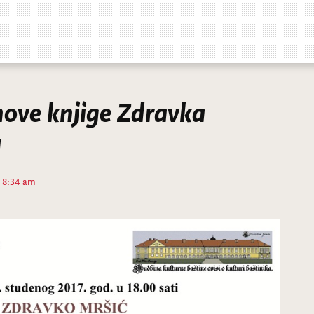
nove knjige Zdravka
u
u 8:34 am