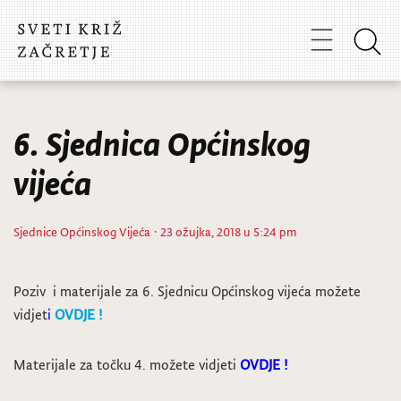
6. Sjednica Općinskog
vijeća
Sjednice Općinskog Vijeća
· 23 ožujka, 2018 u 5:24 pm
Poziv i materijale za 6. Sjednicu Općinskog vijeća možete
vidjet
i
OVDJE !
Materijale za točku 4. možete vidjeti
OVDJE !