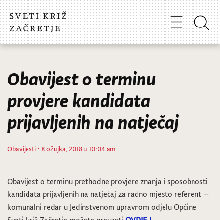
Obavijest o terminu
provjere kandidata
prijavljenih na natječaj
Obavijesti
· 8 ožujka, 2018 u 10:04 am
Obavijest o terminu prethodne provjere znanja i sposobnosti
kandidata prijavljenih na natječaj za radno mjesto referent –
komunalni redar u Jedinstvenom upravnom odjelu Općine
Sveti križ Začretje možete preuzeti
OVDJE !