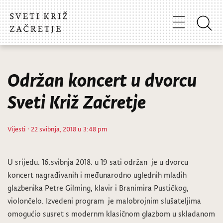
Održan koncert u dvorcu
Sveti Križ Začretje
Vijesti
· 22 svibnja, 2018 u 3:48 pm
U srijedu. 16.svibnja 2018. u 19 sati održan je u dvorcu
koncert nagrađivanih i međunarodno uglednih mladih
glazbenika Petre Gilming, klavir i Branimira Pustičkog,
violončelo. Izvedeni program je malobrojnim slušateljima
omogućio susret s modernm klasičnom glazbom u skladanom