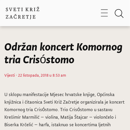
Održan koncert Komornog
tria Crisóstomo
Vijesti
· 22 listopada, 2018 u 8:53 am
U sklopu manifestacije Mjesec hrvatske knjige, Općinska
knjižnica i čitaonica Sveti Križ Začretje organizirala je koncert
Komornog tria Crisóstomo. Trio Crisóstomo u sastavu
Krešimir Marmilić – violina, Matija Štajcar – violončelo i
Biserka Krčelić – harfa, istaknuo se koncertima ljetnih