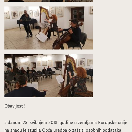
Obavijest !
s danom 25. svibnjem 2018. godine u zemljama Europske unije
na snagu je stupila Opća uredba o zaštiti osobnih podataka