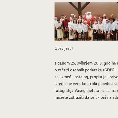
Obavijest !
s danom 25. svibnjem 2018. godine 
o zaštiti osobnih podataka (GDPR 
se, između ostalog, propisuje i priv
Uredbe je veća kontrola pojedinaca
fotografija Vašeg djeteta nalazi na 
možete zatražiti da se ukloni na adr