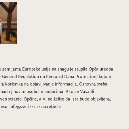
u zemljama Europske unije na snagu je stupila Opća uredba
– General Regulation on Personal Dana Protection) kojom
ola korisnika na objavljivanje informacija. Osnovna svrha
 nad njihovim osobnim podacima. Ako se Vaša ili
web stranici Općine, a Vi ne želite da ista bude objavljena,
esu: info@sveti-kriz-zacretje.hr