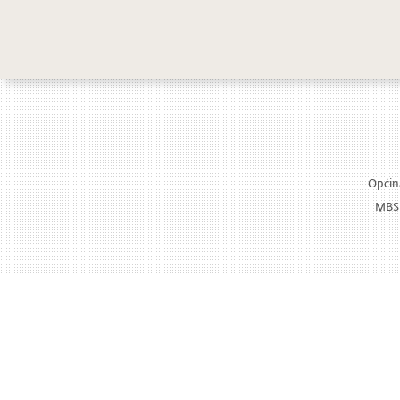
Općina
MBS: