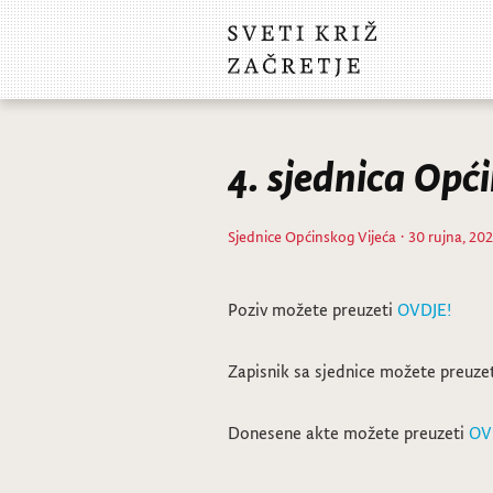
4. sjednica Opć
Sjednice Općinskog Vijeća
· 30 rujna, 20
Poziv možete preuzeti
OVDJE!
Zapisnik sa sjednice možete preuze
Donesene akte možete preuzeti
OV