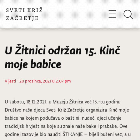
U Žitnici održan 15. Kinč
moje babice
Vijesti
· 20 prosinca, 2021 u 2:07 pm
U subotu, 18.12.2021. u Muzeju Žitnica već 15.-tu godinu
Društvo naša djeca Sveti Križ Začretje organizira Kinč moje
babice na kojem podučava o baštini, nudeći djeci učenje
tradicijskih vještina koje su znale naše bake i prabake. Ove
godine izazov je bio naučiti ŠTIKANJE – bijeli bušeni vez, a u