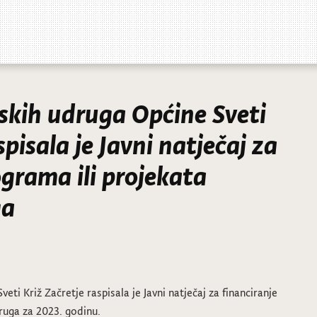
skih udruga Općine Sveti
spisala je Javni natječaj za
ograma ili projekata
ga
eti Križ Začretje raspisala je Javni natječaj za financiranje
ruga za 2023. godinu.