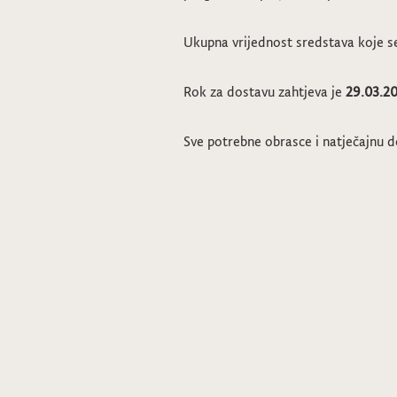
Ukupna vrijednost sredstava koje se 
Rok za dostavu zahtjeva je
29.03.20
Sve potrebne obrasce i natječajnu
Održa