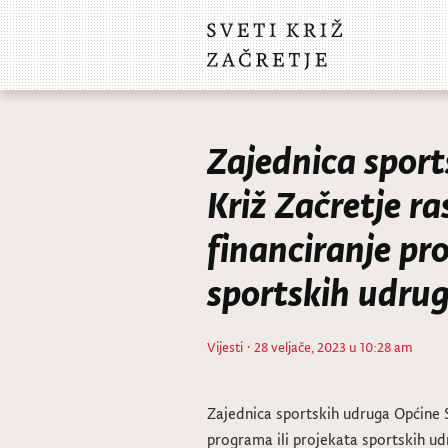
Zajednica sport
Križ Začretje ra
financiranje pr
sportskih udru
Vijesti
· 28 veljače, 2023 u 10:28 am
Zajednica sportskih udruga Općine Sv
programa ili projekata sportskih ud