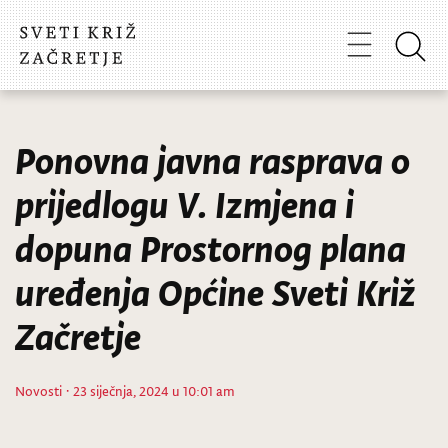
Ponovna javna rasprava o
prijedlogu V. Izmjena i
dopuna Prostornog plana
uređenja Općine Sveti Križ
Začretje
Novosti
· 23 siječnja, 2024 u 10:01 am