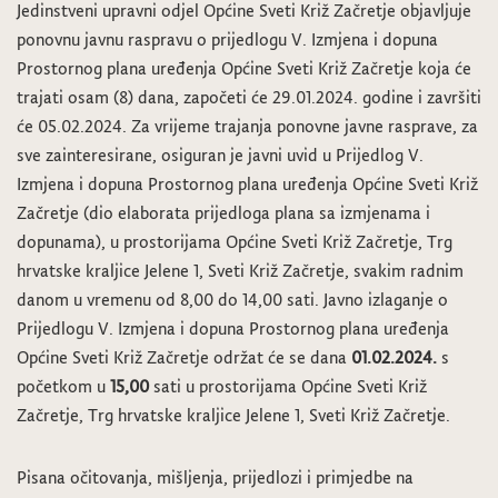
Jedinstveni upravni odjel Općine Sveti Križ Začretje objavljuje
ponovnu javnu raspravu o prijedlogu V. Izmjena i dopuna
Prostornog plana uređenja Općine Sveti Križ Začretje koja će
trajati osam (8) dana, započeti će 29.01.2024. godine i završiti
će 05.02.2024. Za vrijeme trajanja ponovne javne rasprave, za
sve zainteresirane, osiguran je javni uvid u Prijedlog V.
Izmjena i dopuna Prostornog plana uređenja Općine Sveti Križ
Začretje (dio elaborata prijedloga plana sa izmjenama i
dopunama), u prostorijama Općine Sveti Križ Začretje, Trg
hrvatske kraljice Jelene 1, Sveti Križ Začretje, svakim radnim
danom u vremenu od 8,00 do 14,00 sati. Javno izlaganje o
Prijedlogu V. Izmjena i dopuna Prostornog plana uređenja
Općine Sveti Križ Začretje održat će se dana
01.02.2024.
s
početkom u
15,00
sati u prostorijama Općine Sveti Križ
Začretje, Trg hrvatske kraljice Jelene 1, Sveti Križ Začretje.
Pisana očitovanja, mišljenja, prijedlozi i primjedbe na