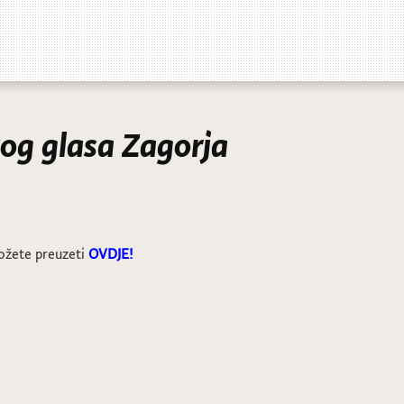
og glasa Zagorja
ožete preuzeti
OVDJE!