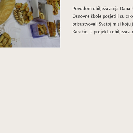
Povodom obilježavanja Dana kr
Osnovne škole posjetili su crk
prisustvovali Svetoj misi koju
Karačić. U projektu obilježav