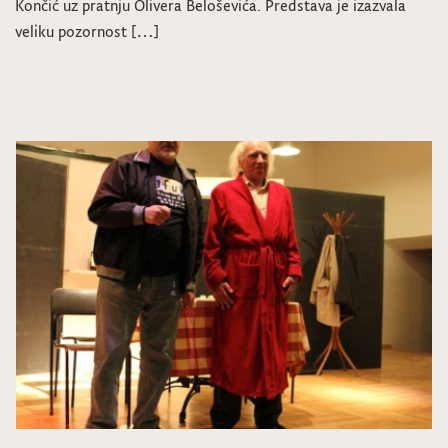
Končić uz pratnju Olivera Beloševića. Predstava je izazvala
veliku pozornost […]