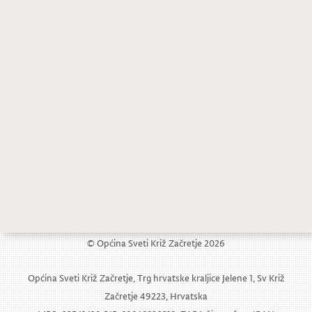
© Općina Sveti Križ Začretje 2026
Općina Sveti Križ Začretje, Trg hrvatske kraljice Jelene 1, Sv Križ
Začretje 49223, Hrvatska