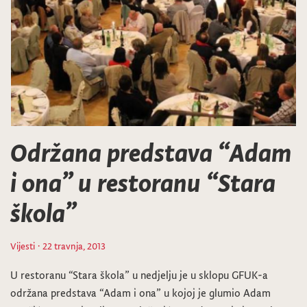
Održana predstava “Adam
i ona” u restoranu “Stara
škola”
Vijesti
· 22 travnja, 2013
U restoranu “Stara škola” u nedjelju je u sklopu GFUK-a
održana predstava “Adam i ona” u kojoj je glumio Adam