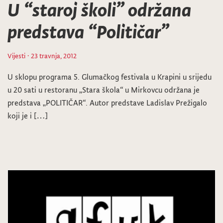
U “staroj školi” održana
predstava “Političar”
Vijesti
· 23 travnja, 2012
U sklopu programa 5. Glumačkog festivala u Krapini u srijedu
u 20 sati u restoranu „Stara škola“ u Mirkovcu održana je
predstava „POLITIČAR“. Autor predstave Ladislav Prežigalo
koji je i […]