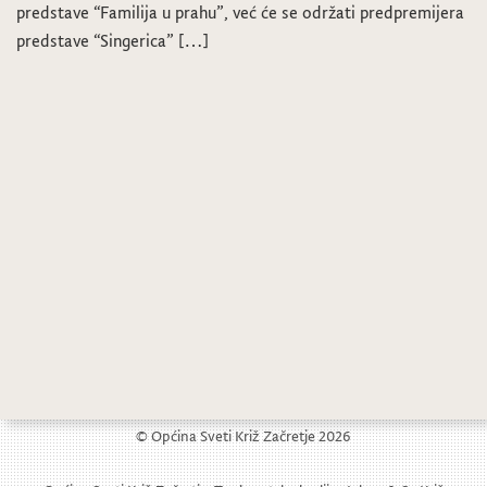
predstave “Familija u prahu”, već će se održati predpremijera
predstave “Singerica” […]
© Općina Sveti Križ Začretje 2026