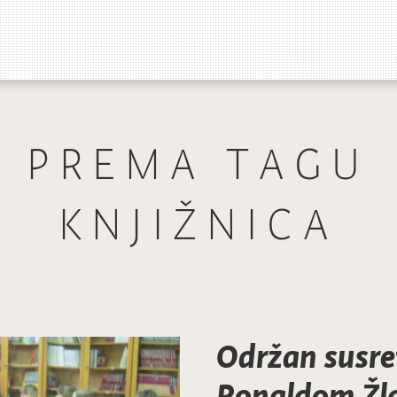
PREMA TAGU
KNJIŽNICA
Održan susre
Ronaldom Žl