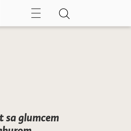
t sa glumcem
aburom