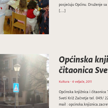
posjećuju Općinu. Druženje sa
[…]
Općinska knji
čitaonica Sve
Kultura
· 4 veljače, 2011
Općinska knjižnica i čitaonica 
Sveti Križ Začretje tel. 049/ 2
mail : opcinska.knjiznica.za