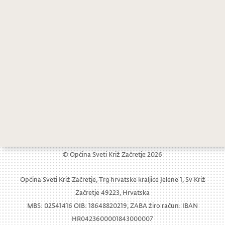
© Općina Sveti Križ Začretje 2026
Općina Sveti Križ Začretje, Trg hrvatske kraljice Jelene 1, Sv Križ
Začretje 49223, Hrvatska
MBS: 02541416 OIB: 18648820219, ZABA žiro račun: IBAN
HR0423600001843000007