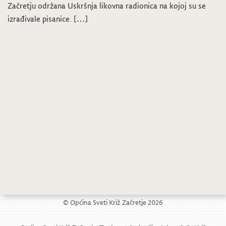
Začretju održana Uskršnja likovna radionica na kojoj su se
izrađivale pisanice. […]
© Općina Sveti Križ Začretje 2026