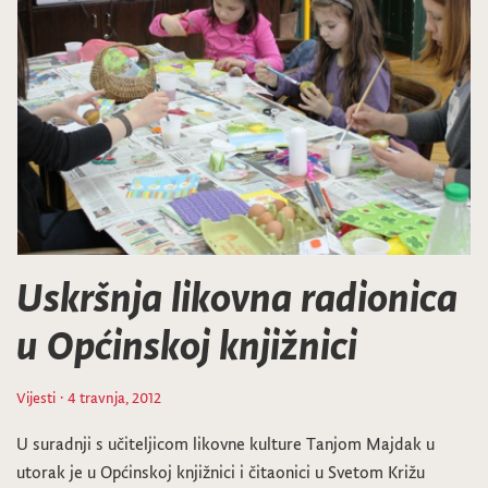
Uskršnja likovna radionica
u Općinskoj knjižnici
Vijesti
· 4 travnja, 2012
U suradnji s učiteljicom likovne kulture Tanjom Majdak u
utorak je u Općinskoj knjižnici i čitaonici u Svetom Križu