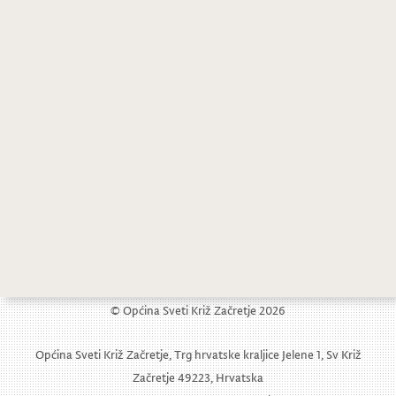
© Općina Sveti Križ Začretje 2026
Općina Sveti Križ Začretje, Trg hrvatske kraljice Jelene 1, Sv Križ
Začretje 49223, Hrvatska