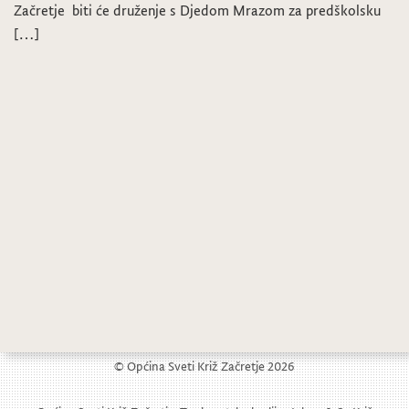
Začretje biti će druženje s Djedom Mrazom za predškolsku
[…]
© Općina Sveti Križ Začretje 2026